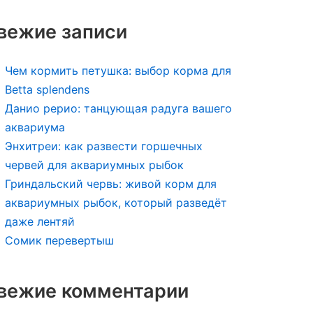
вежие записи
Чем кормить петушка: выбор корма для
Betta splendens
Данио рерио: танцующая радуга вашего
аквариума
Энхитреи: как развести горшечных
червей для аквариумных рыбок
Гриндальский червь: живой корм для
аквариумных рыбок, который разведёт
даже лентяй
Сомик перевертыш
вежие комментарии