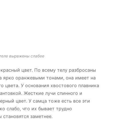
 теле выражены слабее
красный цвет. По всему телу разбросаны
а ярко оранжевыми тонами, она имеет на
го цвета. У основания хвостового плавника
антовкой. Жесткие лучи спинного и
ерный цвет. У самца тоже есть все эти
ко слабо, что их бывает трудно
ы становятся заметнее.