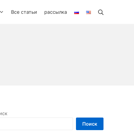
Search
Все статьи
рассылка
иск
Поиск