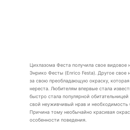
Цихлазома Феста получила свое видовое н
Энрико Фесты (Enrico Festa). Другое свое
за свою преобладающую окраску, которая
нереста. Любителям впервые стала известн
быстро стала популярной обитательницей 
свой неуживчивый нрав и необходимость 
Причина тому необычайно красивая окра
особенности поведения.