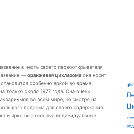
азвание в честь своего первооткрывателя
 название —
оранжевая цихлазома
она носит
 становится особенно яркой во время
glof
а только около 1977 года. Она очень
П
аквариумов во всем мире, не смотря на
Ц
большого водоема для своего содержания.
ска и ярко выраженные индивидуальные
ате
вод