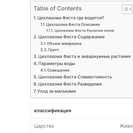
Table of Contents
Цихлазома Феста где водится?
Цихлазома Феста Описание
Цихлазома Феста Различия полов
Цихлазома Феста Содержание
Объем аквариума
Грунт
Цихлазома Феста и аквариумные растения
Параметры воды
Освещение
Цихлазома Феста Совместимость
Цихлазома Феста Разведение
Уход за мальками
классификация
Царство
Живо