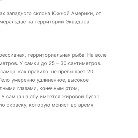
дах западного склона Южной Америки, от
смеральдас на территории Эквадора.
рессивная, территориальная рыба. На воле
метров. У самки до 25 – 30 сантиметров.
самца, как правило, не превышает 20
 Тело умеренно удлиненное, высокое
упными глазами, конечным ртом,
У самца на лбу имеется жировой бугор.
ю окраску, которую меняет во время