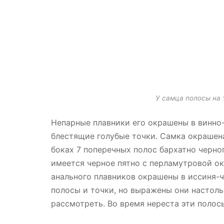
У самца полосы на
Непарные плавники его окрашены в винно-
блестящие голубые точки. Самка окрашен
боках 7 поперечных полос бархатно черно
имеется черное пятно с перламутровой ок
анального плавников окрашены в иссиня-ч
полосы и точки, но выражены они настоль
рассмотреть. Во время нереста эти полос