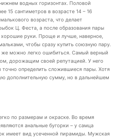
нижнем водных горизонтах. Половой
ее 15 сантиметров в возрасте 14 – 16
малькового возраста, что делает
ыбок Ц. Феста, а после образования пары
 хорошие руки. Проще и лучше, наверное,
мальками, чтобы сразу купить союзную пару.
у же можно легко ошибиться. Самый верный
цом, дорожащим своей репутацией. У него
ы точно определить сложившиеся пары. Хотя
рую дополнительную сумму, но в дальнейшем
егко по размерам и окраске. Во время
являются анальные бугорки – у самца
рок имеет вид усеченной пирамиды. Мужская