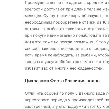
Преимущественно находятся в среднем и 
зрелости достигают при длине тела не мен
месяцев. Супружеские пары образуются с 
необходимым приобретение стайки из 10 р
остальных рыбок отсаживать и отдавать в
при покупке внимательно понаблюдать за 
Хотя это тоже не всегда возможно. К том
способ, наверное, договориться с продав
есть время понаблюдать, за рыбами, чтоб
такая его услуга обойдется вам в некото
избавит вас от многих неожиданностей.
Цихлазома Феста Различия полов
Отличить особей по полу у данного вида л
нерестового периода у производителей по
заостренный, а у его подружки этот буго