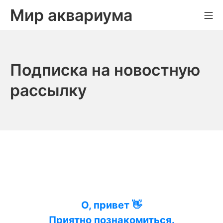
Skip
Мир аквариума
Mo
to
content
Подписка на новостную
рассылку
О, привет 👋
Приятно познакомиться.