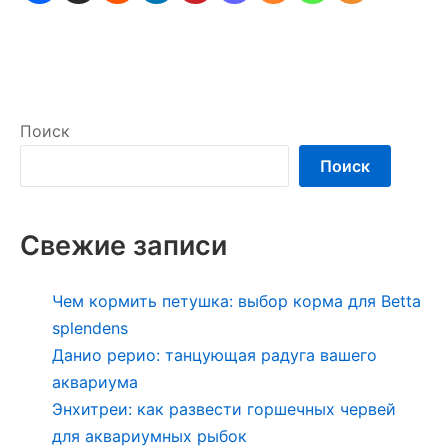
Поиск
Поиск
Свежие записи
Чем кормить петушка: выбор корма для Betta
splendens
Данио рерио: танцующая радуга вашего
аквариума
Энхитреи: как развести горшечных червей
для аквариумных рыбок