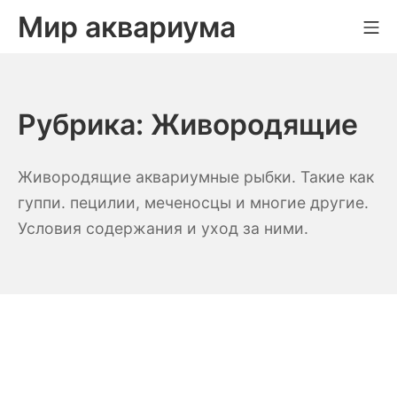
Skip
Мир аквариума
Mo
to
content
Рубрика:
Живородящие
Живородящие аквариумные рыбки. Такие как
гуппи. пецилии, меченосцы и многие другие.
Условия содержания и уход за ними.