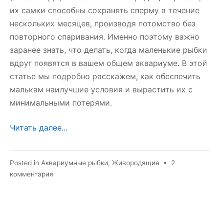
их самки способны сохранять сперму в течение
нескольких месяцев, производя потомство без
повторного спаривания. Именно поэтому важно
заранее знать, что делать, когда маленькие рыбки
вдруг появятся в вашем общем аквариуме. В этой
статье мы подробно расскажем, как обеспечить
малькам наилучшие условия и вырастить их с
минимальными потерями.
Читать далее...
Posted in
Аквариумные рыбки
,
Живородящие
•
2
к
комментария
записи
Мальки
моллинезии