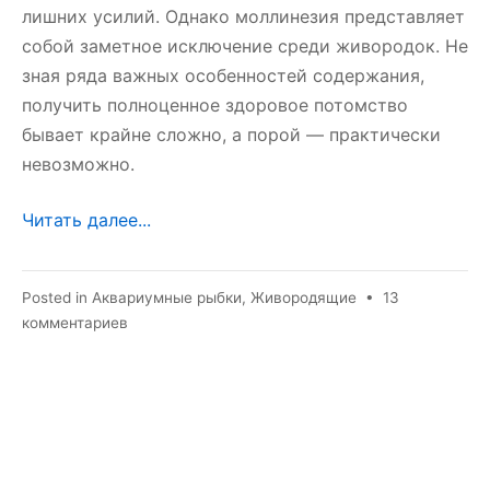
лишних усилий. Однако моллинезия представляет
собой заметное исключение среди живородок. Не
зная ряда важных особенностей содержания,
получить полноценное здоровое потомство
бывает крайне сложно, а порой — практически
невозможно.
Читать далее...
Posted in
Аквариумные рыбки
,
Живородящие
•
13
к
комментариев
записи
Моллинезия
размножение