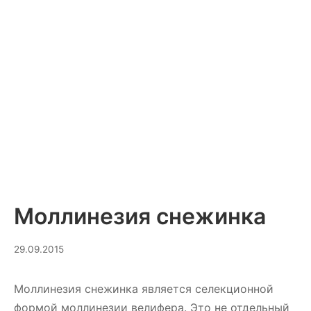
Моллинезия снежинка
10.03.2025
29.09.2015
Моллинезия снежинка является селекционной
формой моллинезии велифера. Это не отдельный