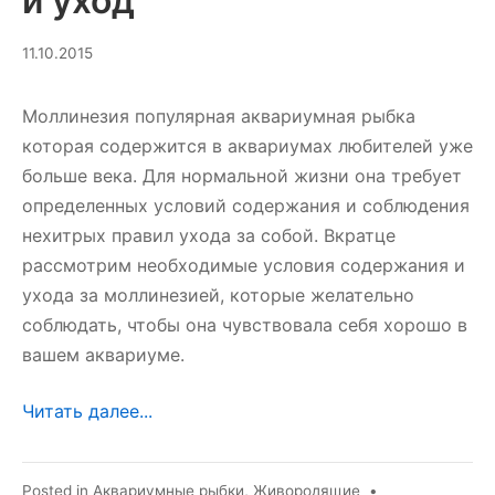
и уход
10.03.2025
11.10.2015
Моллинезия популярная аквариумная рыбка
которая содержится в аквариумах любителей уже
больше века. Для нормальной жизни она требует
определенных условий содержания и соблюдения
нехитрых правил ухода за собой. Вкратце
рассмотрим необходимые условия содержания и
ухода за моллинезией, которые желательно
соблюдать, чтобы она чувствовала себя хорошо в
вашем аквариуме.
Читать далее...
Posted in
Аквариумные рыбки
,
Живородящие
•