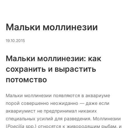
Мальки моллинезии
12.07.2026
19.10.2015
Мальки моллинезии: как
сохранить и вырастить
потомство
Мальки моллинезии появляются в аквариуме
порой совершенно неожиданно — даже если
аквариумист не предпринимал никаких
специальных усилий для разведения. Моллинезии
(
Poecilia
spp.) относятся к живородящим рыбам, и