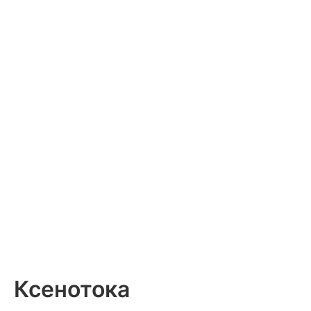
Ксенотока