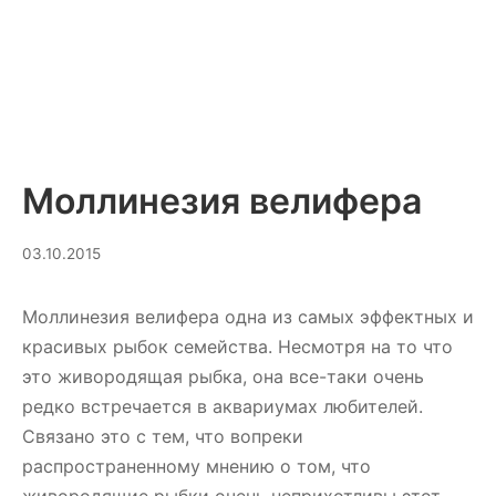
Моллинезия велифера
10.03.2025
03.10.2015
Моллинезия велифера одна из самых эффектных и
красивых рыбок семейства. Несмотря на то что
это живородящая рыбка, она все-таки очень
редко встречается в аквариумах любителей.
Связано это с тем, что вопреки
распространенному мнению о том, что
живородящие рыбки очень неприхотливы этот