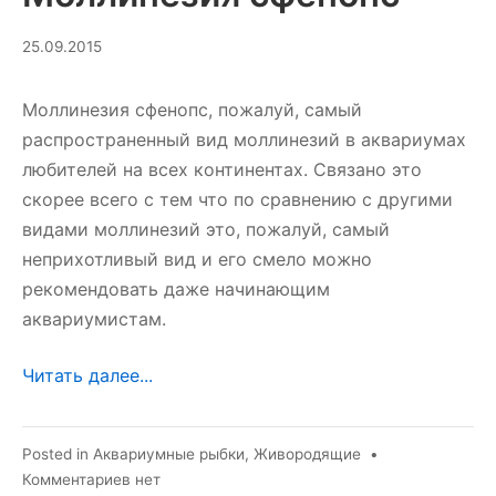
10.03.2025
25.09.2015
Моллинезия сфенопс, пожалуй, самый
распространенный вид моллинезий в аквариумах
любителей на всех континентах. Связано это
скорее всего с тем что по сравнению с другими
видами моллинезий это, пожалуй, самый
неприхотливый вид и его смело можно
рекомендовать даже начинающим
аквариумистам.
Читать далее...
Posted in
Аквариумные рыбки
,
Живородящие
•
к
Комментариев
нет