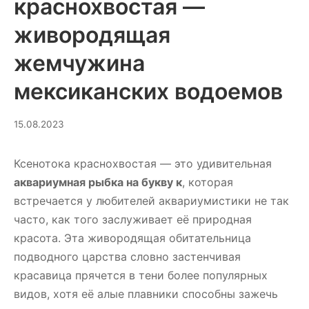
краснохвостая —
живородящая
жемчужина
мексиканских водоемов
02.03.2026
15.08.2023
Ксенотока краснохвостая — это удивительная
аквариумная рыбка на букву к
, которая
встречается у любителей аквариумистики не так
часто, как того заслуживает её природная
красота. Эта живородящая обитательница
подводного царства словно застенчивая
красавица прячется в тени более популярных
видов, хотя её алые плавники способны зажечь