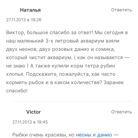
Наталья
Ответить
27.11.2013 в 19:26
Виктор, большое спасибо за ответ! Мы сегодня в
наш маленький 3-х литровый аквариум взяли
двух неонов, двух розовых данио и сомика,
который чистит аквариум. ( как он называется —
не знаю ) А также купили корм тетра рубин
хлопья. Подскажите, пожалуйста, как часто
кормить рыбок и в каком количестве? Заранее
спасибо!
Victor
Ответить
27.11.2013 в 19:45
Рыбки очень красивы, но
неоны
и
данио
—