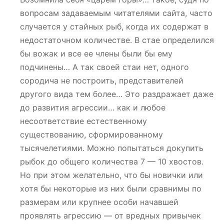
вопросам задаваемым читателями сайта, часто
случается у стайных рыб, когда их содержат в
недостаточном количестве. В стае определился
бы вожак и все ее члены были бы ему
подчинены… А так своей стаи нет, одного
сородича не построить, представителей
другого вида тем более… Это раздражает даже
до развития агрессии… как и любое
несоответствие естественному
существованию, сформированному
тысячелетиями. Можно попытаться докупить
рыбок до общего количества 7 — 10 хвостов.
Но при этом желательно, что бы новички или
хотя бы некоторые из них были сравнимы по
размерам или крупнее особи начавшей
проявлять агрессию — от вредных привычек