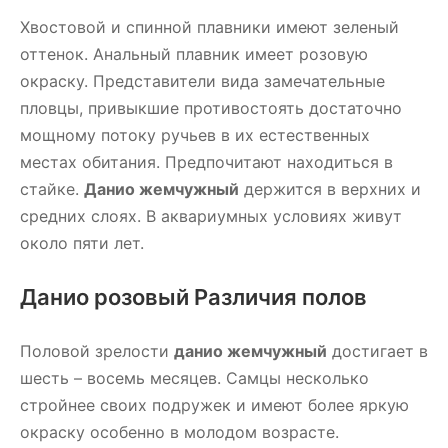
Хвостовой и спинной плавники имеют зеленый
оттенок. Анальный плавник имеет розовую
окраску. Представители вида замечательные
пловцы, привыкшие противостоять достаточно
мощному потоку ручьев в их естественных
местах обитания. Предпочитают находиться в
стайке.
Данио жемчужный
держится в верхних и
средних слоях. В аквариумных условиях живут
около пяти лет.
Данио розовый Различия полов
Половой зрелости
данио жемчужный
достигает в
шесть – восемь месяцев. Самцы несколько
стройнее своих подружек и имеют более яркую
окраску особенно в молодом возрасте.