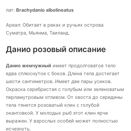
лат:
Brachydanio albolineatus
Ареал: Обитает в реках и ручьях острова
Суматра, Мьянма, Таиланд.
Данио розовый описание
Данио жемчужный
имеет продолговатое тело
едва сплюснутое с боков. Длина тела достигает
шести сантиметров. Имеет две пары усиков.
Окраска серебристая с голубым или зеленоватым
перламутровым отливом. От хвоста до середины
тела тянется розоватый клин с голубой
окантовкой. У молодых рыб этот клин ярче
выражен. У взрослых особей может полностью
исчезнуть.