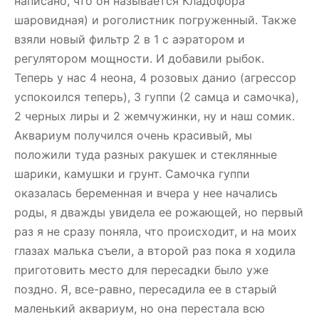
написано, что он называется Кладофора
шаровидная) и роголистник погруженный. Также
взяли новый фильтр 2 в 1 с аэратором и
регулятором мощности. И добавили рыбок.
Теперь у нас 4 неона, 4 розовых данио (агрессор
успокоился теперь), 3 гуппи (2 самца и самочка),
2 черных лиры и 2 жемчужинки, ну и наш сомик.
Аквариум получился очень красивый, мы
положили туда разных ракушек и стеклянные
шарики, камушки и грунт. Самочка гуппи
оказалась беременная и вчера у нее начались
роды, я дважды увидела ее рожающей, но первый
раз я не сразу поняла, что происходит, и на моих
глазах малька съели, а второй раз пока я ходила
приготовить место для пересадки было уже
поздно. Я, все-равно, пересадила ее в старый
маленький аквариум, но она перестала всю