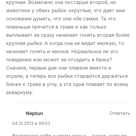
крупная. Возможно она постарше второй, но
животики у обеих рыбок округлые, что дает мне
основание думать, что они обе самки. Та что
поменьше прячется в траве и как только
выплывает ее сразу начинает гонять вторая более
крупная рыбка. А когда она не видит мелкую, то
начинает гонять и неонов. Нормальное ли это
поведение или может ее отсадить в банку?
Сначала, первые дни они плавали вместе и
играли, а теперь все рыбки стараются держаться
ближе к траве в углу, а эта одна плавает по всему
аквариуму.
Neptun
Ответить
04.12.2013 в 08:03
Возомнила себя «царем горы»… такое, судя по