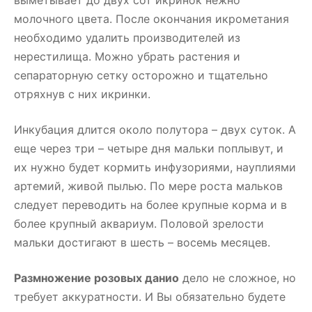
молочного цвета. После окончания икрометания
необходимо удалить производителей из
нерестилища. Можно убрать растения и
сепараторную сетку осторожно и тщательно
отряхнув с них икринки.
Инкубация длится около полутора – двух суток. А
еще через три – четыре дня мальки поплывут, и
их нужно будет кормить инфузориями, науплиями
артемий, живой пылью. По мере роста мальков
следует переводить на более крупные корма и в
более крупный аквариум. Половой зрелости
мальки достигают в шесть – восемь месяцев.
Размножение розовых данио
дело не сложное, но
требует аккуратности. И Вы обязательно будете