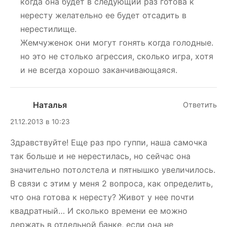
когда она будет в следующий раз готова к
нересту желательно ее будет отсадить в
нерестилище.
Жемчуженок они могут гонять когда голодные.
но это не столько агрессия, сколько игра, хотя
и не всегда хорошо заканчивающаяся.
Наталья
Ответить
21.12.2013 в 10:23
Здравствуйте! Еще раз про гуппи, наша самочка
так больше и не нерестилась, но сейчас она
значительно потолстела и пятнышко увеличилось.
В связи с этим у меня 2 вопроса, как определить,
что она готова к нересту? Живот у нее почти
квадратный… И сколько времени ее можно
держать в отдельной банке, если она не