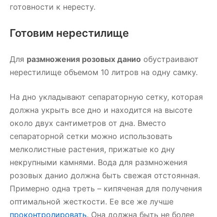
готовности к нересту.
Готовим нерестилище
Для
размножения розовых данио
обустраивают
нерестилище объемом 10 литров на одну самку.
На дно укладывают сепараторную сетку, которая
должна укрыть все дно и находится на высоте
около двух сантиметров от дна. Вместо
сепараторной сетки можно использовать
мелколистные растения, прижатые ко дну
некрупными камнями. Вода для размножения
розовых данио должна быть свежая отстоянная.
Примерно одна треть – кипяченая для получения
оптимальной жесткости. Ее все же лучше
проконтролировать
. Она должна быть не более