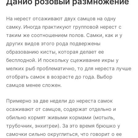
Данио розовый размножение
На нерест отсаживают двух самцов на одну
самку. Иногда практикуют групповой нерест с
таким же соотношением полов. Самки, как и у
других видов этого рода подвержены
образованию кисты, которая делает ее
бесплодной. И поскольку сцеживание икры у
мелких рыб проблематично, то для нереста лучше
отобрать самок в возрасте до года. Выбор
самцов менее сложен.
Примерно за две недели до нереста самок
осаживают от самцов, содержат отдельно и
обильно кормят живыми кормами (мотыль,
трубочник, энхитреи). За это время брюшко у
самочки сильно округлиться, что говорит о ее