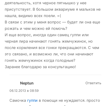
деятельность, хотя черное пятнышко у нее
присутствует. В большом аквариуме я мальков не
нашла, видимо всех поели. =(
В связи с этим у меня вопрос — будет ли она еще
рожать и чем можно ей помочь?
И еще вопрос, иногда один самец гуппи или
черная лира начинают гонять жемчужинок, но
после кормления все гонки прекращаются. С чем
это связано, и возможно ли, что они начинают
гонять жемчужинок когда голодные?
Заранее благодарю за консультацию!
Neptun
Ответить
06.12.2013 в 08:59
Самочка
гуппи
в помощи не нуждается. просто