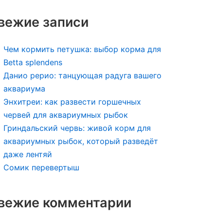
вежие записи
Чем кормить петушка: выбор корма для
Betta splendens
Данио рерио: танцующая радуга вашего
аквариума
Энхитреи: как развести горшечных
червей для аквариумных рыбок
Гриндальский червь: живой корм для
аквариумных рыбок, который разведёт
даже лентяй
Сомик перевертыш
вежие комментарии