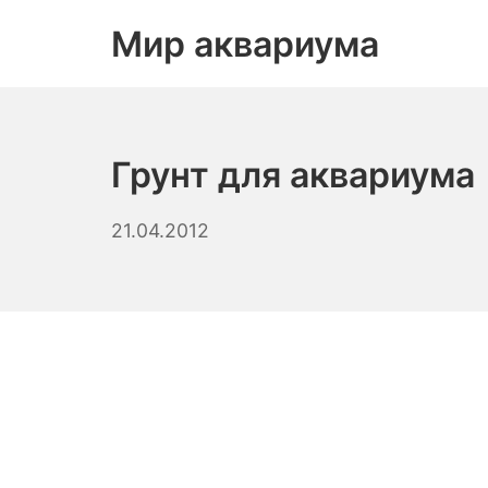
Skip
Мир аквариума
to
content
Грунт для аквариума
14.10.2023
21.04.2012