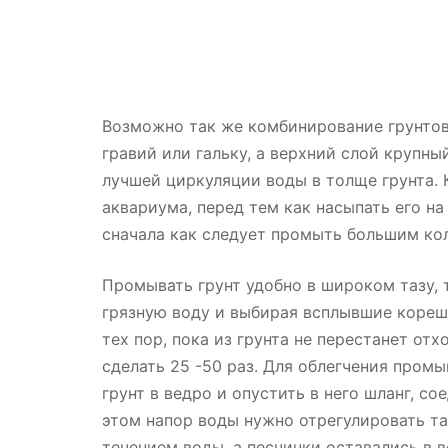
Возможно так же комбинирование грунтов
гравий или гальку, а верхний слой крупны
лучшей циркуляции воды в толще грунта. 
аквариума, перед тем как насыпать его н
сначала как следует промыть большим ко
Промывать грунт удобно в широком тазу,
грязную воду и выбирая всплывшие кореш
тех пор, пока из грунта не перестанет от
сделать 25 -50 раз. Для облегчения пром
грунт в ведро и опустить в него шланг, 
этом напор воды нужно отрегулировать та
течением воды, а песчинки оставались в в