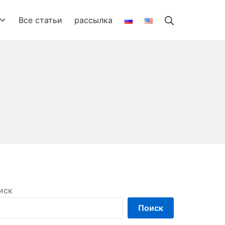
Search
Все статьи
рассылка
иск
Поиск