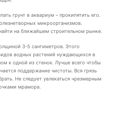
пать грунт в аквариум – прокипятить его.
болезнетворных микроорганизмов.
найти на ближайшем строительном рынке.
олщиной 3-5 сантиметров. Этого
видов водных растений нуждающихся в
ном к одной из стенок. Лучше всего чтобы
гчается поддержание чистоты. Вся грязь
обрать. Не следует увлекаться чрезмерным
очками мрамора.