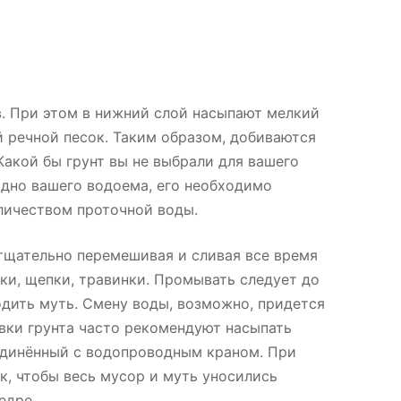
. При этом в нижний слой насыпают мелкий
й речной песок. Таким образом, добиваются
Какой бы грунт вы не выбрали для вашего
а дно вашего водоема, его необходимо
личеством проточной воды.
 тщательно перемешивая и сливая все время
ки, щепки, травинки. Промывать следует до
ходить муть. Смену воды, возможно, придется
ывки грунта часто рекомендуют насыпать
соединённый с водопроводным краном. При
к, чтобы весь мусор и муть уносились
едре.