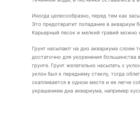
Иногда целесообразно, перед тем как засы
Это предотвратит попадание в аквариум 
Карьерный песок и мелкий гравий можно 
Грунт насыпают на дно аквариума слоем т
достаточно для укоренения большинства 
грунте. Грунт желательно насыпать с укло
уклон был к переднему стеклу, тогда обле
скапливается в одном месте и ее легче с
украшением дна аквариума, например кус