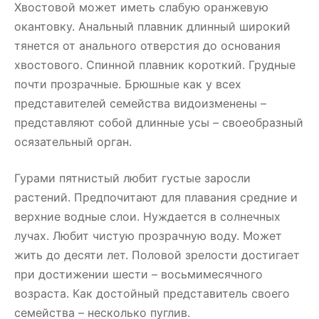
Хвостовой может иметь слабую оранжевую
окантовку. Анальный плавник длинный широкий
тянется от анального отверстия до основания
хвостового. Спинной плавник короткий. Грудные
почти прозрачные. Брюшные как у всех
представителей семейства видоизменены –
представляют собой длинные усы – своеобразный
осязательный орган.
Гурами пятнистый любит густые заросли
растений. Предпочитают для плавания средние и
верхние водные слои. Нуждается в солнечных
лучах. Любит чистую прозрачную воду. Может
жить до десяти лет. Половой зрелости достигает
при достижении шести – восьмимесячного
возраста. Как достойный представитель своего
семейства – несколько пуглив.