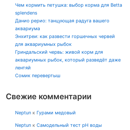
Чем кормить петушка: выбор корма для Betta
splendens
Данио рерио: танцующая радуга вашего
аквариума
Энхитреи: как развести горшечных червей
для аквариумных рыбок
Гриндальский червь: живой корм для
аквариумных рыбок, который разведёт даже
лентяй
Сомик перевертыш
Свежие комментарии
Neptun
к
Гурами медовый
Neptun
к
Самодельный тест pH воды