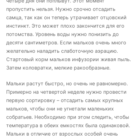
четыре дня они поплывут. Этот момент
пропустить нельзя. Нужно срочно отсадить
самца, так как он теперь утрачивает отцовский
инстинкт. Это может плохо закончится для его
потомства. Уровень воды нужно понизить до
десяти сантиметров. Если мальков очень много
желательно наладить слаботочную аэрацию.
Стартовый корм мальков инфузории живая пыль.
Затем коловратки, мелкие ракообразные.
Мальки растут быстро, но очень не равномерно.
Примерно на четвертой неделе нужно провести
первую сортировку – отсадить самых крупных
мальков, чтобы они не угнетали маленьких
собратьев. Необходимо при этом следить, чтобы
температура в обеих емкостях была одинаковой.
Мальки в отличие от взрослых особей очень