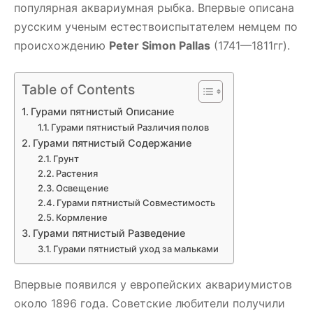
популярная аквариумная рыбка. Впервые описана
русским ученым естествоиспытателем немцем по
происхождению
Peter Simon Pallas
(1741—1811гг).
Table of Contents
Гурами пятнистый Описание
Гурами пятнистый Различия полов
Гурами пятнистый Содержание
Грунт
Растения
Освещение
Гурами пятнистый Совместимость
Кормление
Гурами пятнистый Разведение
Гурами пятнистый уход за мальками
Впервые появился у европейских аквариумистов
около 1896 года. Советские любители получили