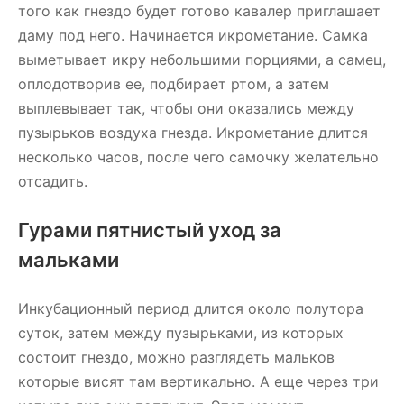
того как гнездо будет готово кавалер приглашает
даму под него. Начинается икрометание. Самка
выметывает икру небольшими порциями, а самец,
оплодотворив ее, подбирает ртом, а затем
выплевывает так, чтобы они оказались между
пузырьков воздуха гнезда. Икрометание длится
несколько часов, после чего самочку желательно
отсадить.
Гурами пятнистый уход за
мальками
Инкубационный период длится около полутора
суток, затем между пузырьками, из которых
состоит гнездо, можно разглядеть мальков
которые висят там вертикально. А еще через три