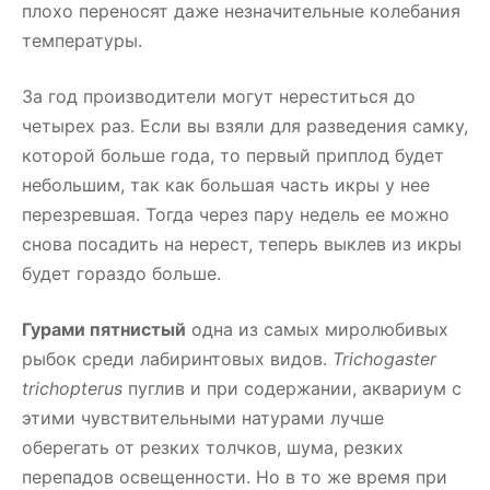
плохо переносят даже незначительные колебания
температуры.
За год производители могут нереститься до
четырех раз. Если вы взяли для разведения самку,
которой больше года, то первый приплод будет
небольшим, так как большая часть икры у нее
перезревшая. Тогда через пару недель ее можно
снова посадить на нерест, теперь выклев из икры
будет гораздо больше.
Гурами пятнистый
одна из самых миролюбивых
рыбок среди лабиринтовых видов.
Trichogaster
trichopterus
пуглив и при содержании, аквариум с
этими чувствительными натурами лучше
оберегать от резких толчков, шума, резких
перепадов освещенности. Но в то же время при