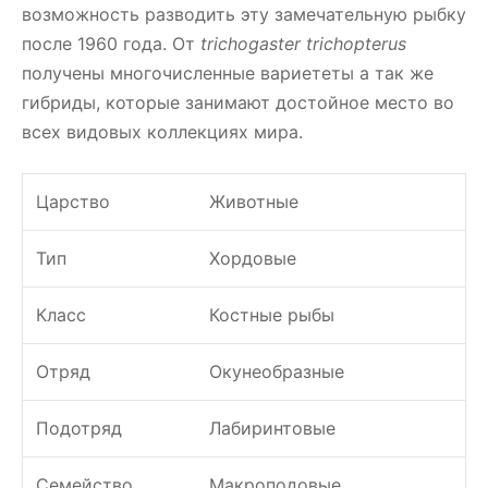
возможность разводить эту замечательную рыбку
после 1960 года. От
trichogaster trichopterus
получены многочисленные вариететы а так же
гибриды, которые занимают достойное место во
всех видовых коллекциях мира.
Царство
Животные
Тип
Хордовые
Класс
Костные рыбы
Отряд
Окунеобразные
Подотряд
Лабиринтовые
Семейство
Макроподовые