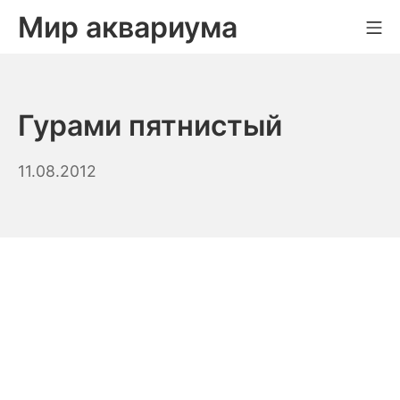
Skip
Мир аквариума
Mo
to
content
Гурами пятнистый
12.09.2023
11.08.2012