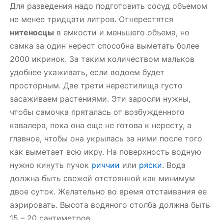
Для разведения надо подготовить сосуд объемом
не менее тридцати литров. Отнерестятся
нитеносцы
в емкости и меньшего объема, но
самка за один нерест способна выметать более
2000 икринок. За таким количеством мальков
удобнее ухаживать, если водоем будет
просторным. Две трети нерестилища густо
засаживаем растениями. Эти заросли нужны,
чтобы самочка пряталась от возбужденного
кавалера, пока она еще не готова к нересту, а
главное, чтобы она укрылась за ними после того
как выметает всю икру. На поверхность водную
нужно кинуть пучок
риччии
или
ряски
. Вода
должна быть свежей отстоянной как минимум
двое суток. Желательно во время отстаивания ее
аэрировать. Высота водяного столба должна быть
15 – 20 сантиметров.