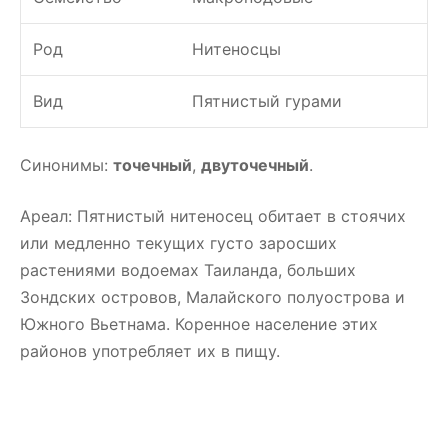
Род
Нитеносцы
Вид
Пятнистый гурами
Синонимы:
точечный
,
двуточечный
.
Ареал: Пятнистый нитеносец обитает в стоячих
или медленно текущих густо заросших
растениями водоемах Таиланда, больших
Зондских островов, Малайского полуострова и
Южного Вьетнама. Коренное население этих
районов употребляет их в пищу.