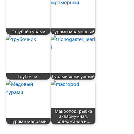
Голубой гурами
Гурами мраморный
Трубочник
Гурами жемчужный
Макропод: рыбка
аквариумная,
Гурами медовый
содержание и…