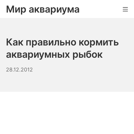
Skip
Мир аквариума
Mo
to
content
Как правильно кормить
аквариумных рыбок
03.09.2023
28.12.2012