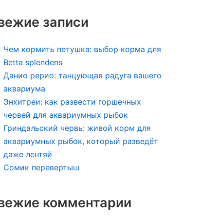
вежие записи
Чем кормить петушка: выбор корма для
Betta splendens
Данио рерио: танцующая радуга вашего
аквариума
Энхитреи: как развести горшечных
червей для аквариумных рыбок
Гриндальский червь: живой корм для
аквариумных рыбок, который разведёт
даже лентяй
Сомик перевертыш
вежие комментарии