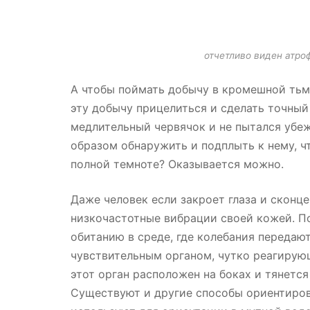
отчетливо виден атро
А чтобы поймать добычу в кромешной тьм
эту добычу прицелиться и сделать точный
медлительный червячок и не пытался убежа
образом обнаружить и подплыть к нему, ч
полной темноте? Оказывается можно.
Даже человек если закроет глаза и сконц
низкочастотные вибрации своей кожей. П
обитанию в среде, где колебания передают
чувствительным органом, чутко реагирую
этот орган расположен на боках и тянетс
Существуют и другие способы ориентиров