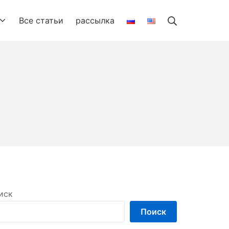
Search
Все статьи
рассылка
иск
Поиск