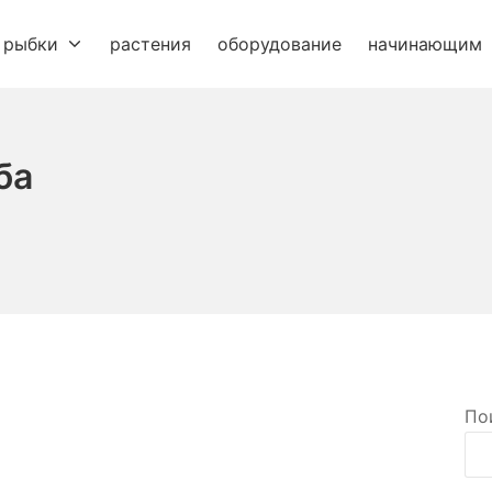
рыбки
растения
оборудование
начинающим
ба
По