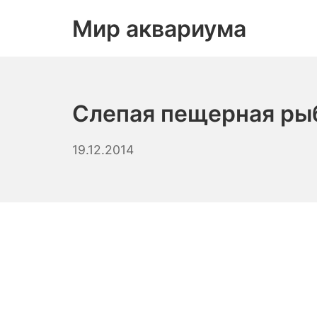
Skip
Мир аквариума
to
content
Слепая пещерная ры
01.09.2023
19.12.2014