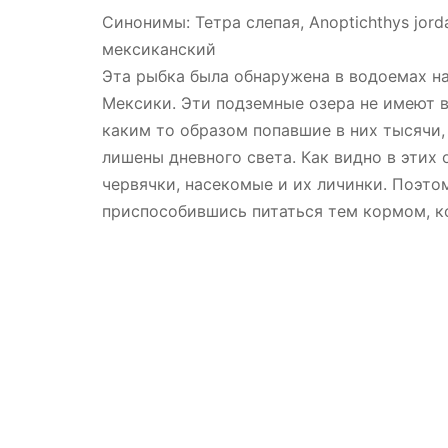
Синонимы: Тетра слепая, Anoptichthys jord
мексиканский
Эта рыбка была обнаружена в водоемах н
Мексики. Эти подземные озера не имеют в
каким то образом попавшие в них тысячи,
лишены дневного света. Как видно в этих
червячки, насекомые и их личинки. Поэтом
приспособившись питаться тем кормом, ко