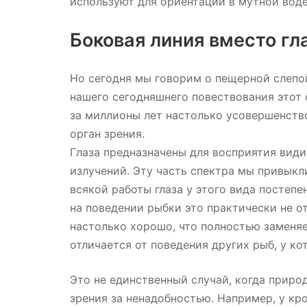
используют для ориентации в мутной вод
Боковая линия вместо гл
Но сегодня мы говорим о пещерной слепой 
нашего сегодняшнего повествования этот
за миллионы лет настолько усовершенств
орган зрения.
Глаза предназначены для восприятия вид
излучений. Эту часть спектра мы привыкл
всякой работы глаза у этого вида постепе
на поведении рыбки это практически не от
настолько хорошо, что полностью заменяе
отличается от поведения других рыб, у кот
Это не единственный случай, когда приро
зрения за ненадобностью. Например, у кр