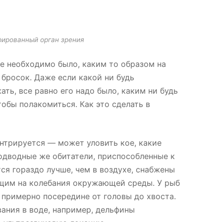
фированный орган зрения
е необходимо было, каким то образом на
 бросок. Даже если какой ни будь
ть, все равно его надо было, каким ни будь
тобы полакомиться. Как это сделать в
ентрируется — может уловить кое, какие
одводные же обитатели, приспособленные к
ся гораздо лучше, чем в воздухе, снабжены
щим на колебания окружающей среды. У рыб
я примерно посередине от головы до хвоста.
ания в воде, например, дельфины