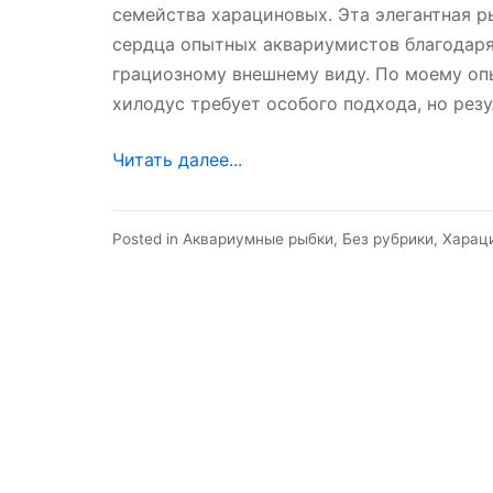
семейства харациновых. Эта элегантная р
сердца опытных аквариумистов благодаря
грациозному внешнему виду. По моему оп
хилодус требует особого подхода, но резу
Читать далее...
Posted in
Аквариумные рыбки
,
Без рубрики
,
Харац