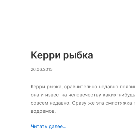
Керри рыбка
27.08.2023
26.06.2015
Керри рыбка, сравнительно недавно появи
она и известна человечеству каких-нибуд
совсем недавно. Сразу же эта смпотяжка
водоемов.
Читать далее...