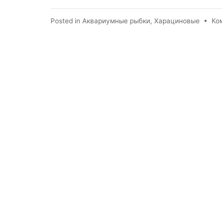
Posted in
Аквариумные рыбки
,
Харациновые
•
Ко