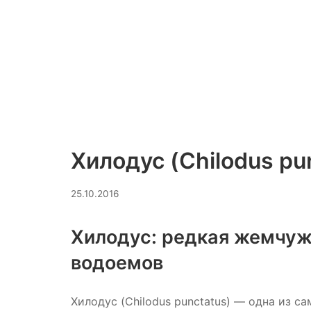
Хилодус (Chilodus pu
20.03.2026
25.10.2016
Хилодус: редкая жемчу
водоемов
Хилодус (Chilodus punctatus) — одна из 