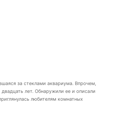
вшаяся за стеклами аквариума. Впрочем,
ь двадцать лет. Обнаружили ее и описали
 приглянулась любителям комнатных