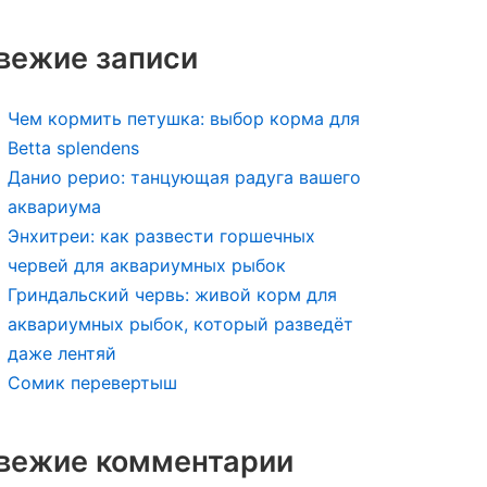
вежие записи
Чем кормить петушка: выбор корма для
Betta splendens
Данио рерио: танцующая радуга вашего
аквариума
Энхитреи: как развести горшечных
червей для аквариумных рыбок
Гриндальский червь: живой корм для
аквариумных рыбок, который разведёт
даже лентяй
Сомик перевертыш
вежие комментарии