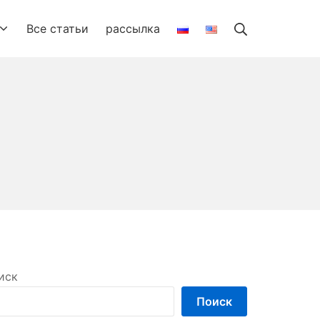
Search
Все статьи
рассылка
иск
Поиск