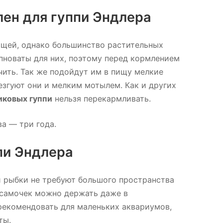
лен для гуппи Эндлера
ищей, однако большинство растительных
пноваты для них, поэтому перед кормлением
ить. Так же подойдут им в пищу мелкие
езгуют они и мелким мотылем. Как и других
иковых гуппи
нельзя перекармливать.
а — три года.
пи Эндлера
и рыбки не требуют большого пространства
х самочек можно держать даже в
рекомендовать для маленьких аквариумов,
ты.