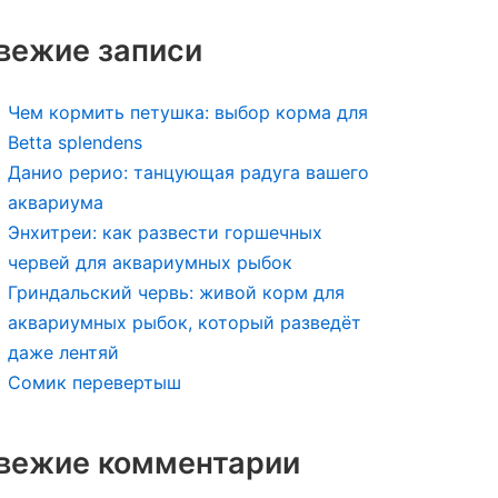
вежие записи
Чем кормить петушка: выбор корма для
Betta splendens
Данио рерио: танцующая радуга вашего
аквариума
Энхитреи: как развести горшечных
червей для аквариумных рыбок
Гриндальский червь: живой корм для
аквариумных рыбок, который разведёт
даже лентяй
Сомик перевертыш
вежие комментарии