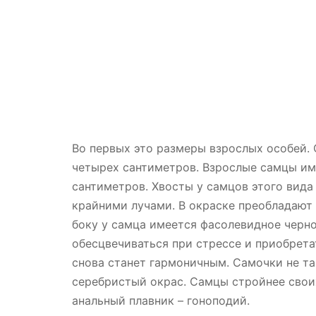
Во первых это размеры взрослых особей.
четырех сантиметров. Взрослые самцы им
сантиметров. Хвосты у самцов этого вида
крайними лучами. В окраске преобладают 
боку у самца имеется фасолевидное черно
обесцвечиваться при стрессе и приобрет
снова станет гармоничным. Самочки не т
серебристый окрас. Самцы стройнее сво
анальный плавник – гоноподий.