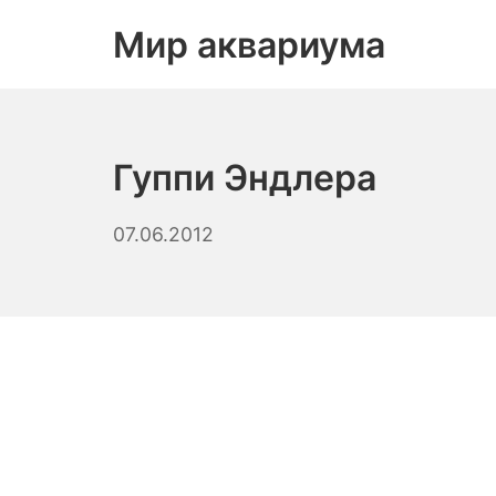
Skip
Мир аквариума
to
content
Гуппи Эндлера
23.09.2023
07.06.2012