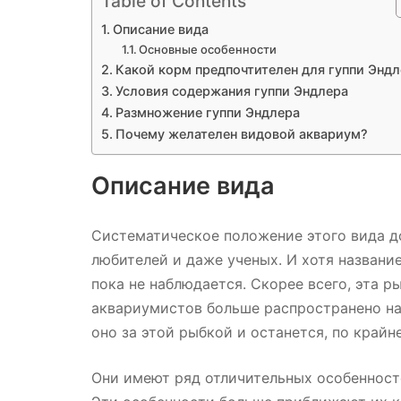
Table of Contents
Описание вида
Основные особенности
Какой корм предпочтителен для гуппи Эндл
Условия содержания гуппи Эндлера
Размножение гуппи Эндлера
Почему желателен видовой аквариум?
Описание вида
Систематическое положение этого вида д
любителей и даже ученых. И хотя названи
пока не наблюдается. Скорее всего, эта 
аквариумистов больше распространено на
оно за этой рыбкой и останется, по крайн
Они имеют ряд отличительных особенностей