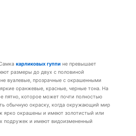
 Самка
карликовых гуппи
не превышает
еют размеры до двух с половиной
 не вуалевые, прозрачные с окрашенными
яркие оранжевые, красные, черные тона. На
е пятно, которое может почти полностью
ать обычную окраску, когда окружающий мир
ак ярко окрашены и имеют золотистый или
их подружек и имеют видоизмененный