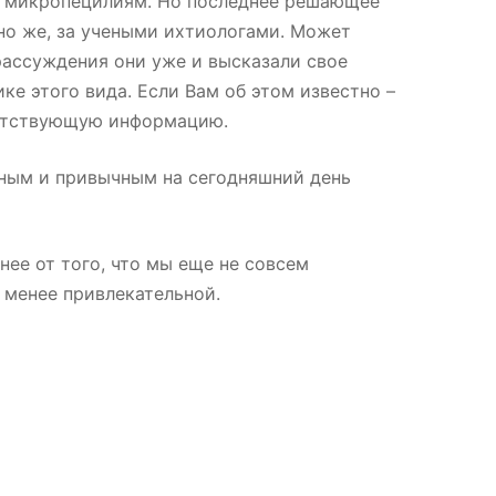
к микропецилиям. Но последнее решающее
но же, за учеными ихтиологами. Может
 рассуждения они уже и высказали свое
ке этого вида. Если Вам об этом известно –
тветствующую информацию.
тным и привычным на сегодняшний день
нее от того, что мы еще не совсем
а менее привлекательной.