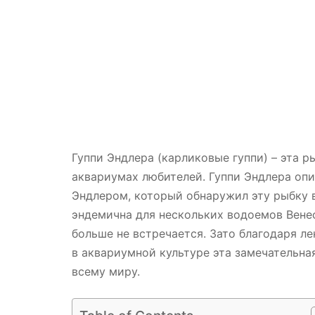
Гуппи Эндлера (карликовые гуппи) – эта р
аквариумах любителей. Гуппи Эндлера оп
Эндлером, который обнаружил эту рыбку 
эндемична для нескольких водоемов Венес
больше не встречается. Зато благодаря л
в аквариумной культуре эта замечательна
всему миру.