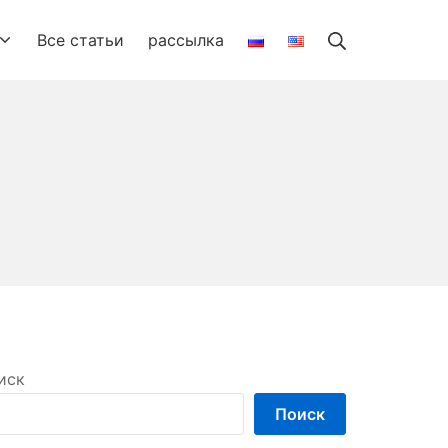
Search
Все статьи
рассылка
иск
Поиск