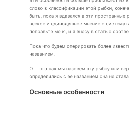
Эти особенности больше приближают их 
слово в классификации этой рыбки, конеч
быть, пока я вдавался в эти пространные
веское и единодушное мнение о системати
поправьте меня, и я внесу в статью соо
Пока что будем оперировать более извес
названием.
От того как мы назовем эту рыбку или вер
определились с ее названием она не стал
Основные особенности