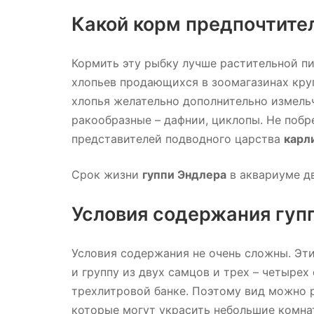
Какой корм предпочтите
Кормить эту рыбку лучше растительной п
хлопьев продающихся в зоомагазинах кру
хлопья желательно дополнительно измельч
ракообразные – дафнии, циклопы. Не побр
представителей подводного царства
карл
Срок жизни
гуппи Эндлера
в аквариуме дв
Условия содержания гуп
Условия содержания не очень сложны. Эт
и группу из двух самцов и трех – четыре
трехлитровой банке. Поэтому вид можно 
которые могут украсить небольшие комна