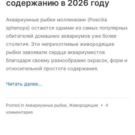
содержанию в 2026 году
Аквариумные рыбки моллинезии (Poecilia
sphenops) остаются одними из самых популярных
обитателей домашних аквариумов уже более
столетия. Эти неприхотливые живородящие
рыбки завоевали сердца аквариумистов
благодаря своему разнообразию окрасок, форм и
относительной простоте содержания.
Читать далее...
Posted in
Аквариумные рыбки
,
Живородящие
•
4
к
комментария
записи
Аквариумные
рыбки