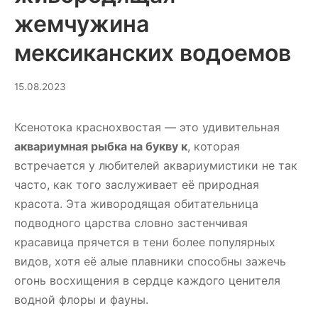
жемчужина
мексиканских водоемов
02.03.2026
15.08.2023
Ксенотока краснохвостая — это удивительная
аквариумная рыбка на букву к
, которая
встречается у любителей аквариумистики не так
часто, как того заслуживает её природная
красота. Эта живородящая обитательница
подводного царства словно застенчивая
красавица прячется в тени более популярных
видов, хотя её алые плавники способны зажечь
огонь восхищения в сердце каждого ценителя
водной флоры и фауны.