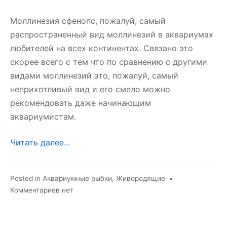
Моллинезия сфенопс, пожалуй, самый
распространенный вид моллинезий в аквариумах
любителей на всех континентах. Связано это
скорее всего с тем что по сравнению с другими
видами моллинезий это, пожалуй, самый
неприхотливый вид и его смело можно
рекомендовать даже начинающим
аквариумистам.
Читать далее...
Posted in
Аквариумные рыбки
,
Живородящие
•
к
Комментариев
нет
записи
Моллинезия
сфенопс