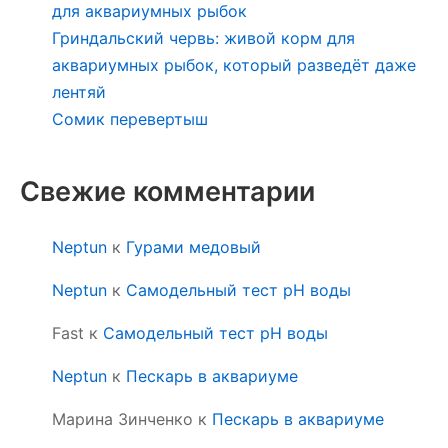
для аквариумных рыбок
Гриндальский червь: живой корм для
аквариумных рыбок, который разведёт даже
лентяй
Сомик перевертыш
Свежие комментарии
Neptun
к
Гурами медовый
Neptun
к
Самодельный тест pH воды
Fast
к
Самодельный тест pH воды
Neptun
к
Пескарь в аквариуме
Марина Зинченко
к
Пескарь в аквариуме