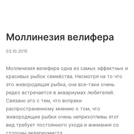
Моллинезия велифера
10.03.2025
03.10.2015
Моллинезия велифера одна из самых эффектных и
красивых рыбок семейства. Несмотря на то что
это живородящая рыбка, она все-таки очень
редко встречается в аквариумах любителей.
Связано это с тем, что вопреки
распространенному мнению о том, что
живородящие рыбки очень неприхотливы этот
вид требует постоянного ухода и внимания со
стороны аквариумиста.