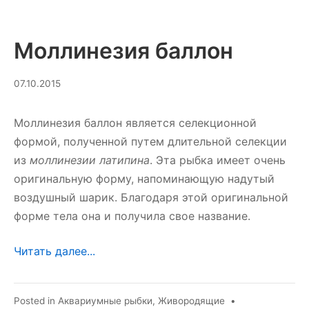
Моллинезия баллон
10.03.2025
07.10.2015
Моллинезия баллон является селекционной
формой, полученной путем длительной селекции
из
моллинезии латипина
. Эта рыбка имеет очень
оригинальную форму, напоминающую надутый
воздушный шарик. Благодаря этой оригинальной
форме тела она и получила свое название.
Читать далее...
Posted in
Аквариумные рыбки
,
Живородящие
•