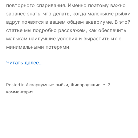
повторного спаривания. Именно поэтому важно
заранее знать, что делать, когда маленькие рыбки
вдруг появятся в вашем общем аквариуме. В этой
статье мы подробно расскажем, как обеспечить
малькам наилучшие условия и вырастить их с
минимальными потерями.
Читать далее...
Posted in
Аквариумные рыбки
,
Живородящие
•
2
к
комментария
записи
Мальки
моллинезии