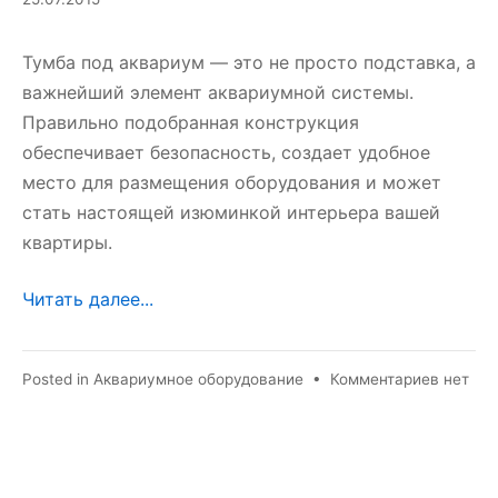
Тумба под аквариум — это не просто подставка, а
важнейший элемент аквариумной системы.
Правильно подобранная конструкция
обеспечивает безопасность, создает удобное
место для размещения оборудования и может
стать настоящей изюминкой интерьера вашей
квартиры.
Читать далее...
к
Posted in
Аквариумное оборудование
•
Комментариев
нет
записи
Тумба
под
аквари