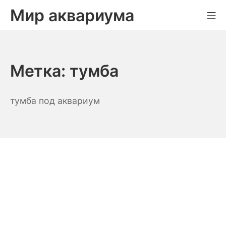
Skip
Мир аквариума
Mo
to
content
Метка:
тумба
тумба под аквариум