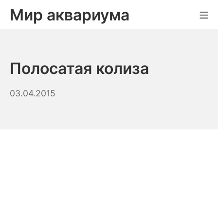
Skip
Мир аквариума
Mo
to
content
Полосатая колиза
28.08.2023
03.04.2015