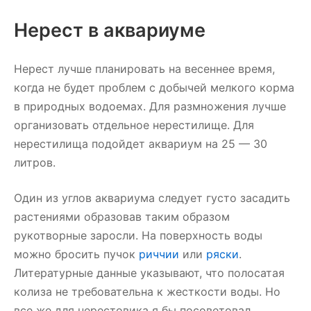
Нерест в аквариуме
Нерест лучше планировать на весеннее время,
когда не будет проблем с добычей мелкого корма
в природных водоемах. Для размножения лучше
организовать отдельное нерестилище. Для
нерестилища подойдет аквариум на 25 — 30
литров.
Один из углов аквариума следует густо засадить
растениями образовав таким образом
рукотворные заросли. На поверхность воды
можно бросить пучок
риччии
или
ряски
.
Литературные данные указывают, что полосатая
колиза не требовательна к жесткости воды. Но
все же для нерестовика я бы посоветовал