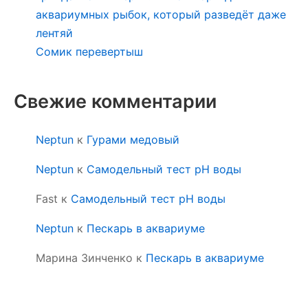
аквариумных рыбок, который разведёт даже
лентяй
Сомик перевертыш
Свежие комментарии
Neptun
к
Гурами медовый
Neptun
к
Самодельный тест pH воды
Fast
к
Самодельный тест pH воды
Neptun
к
Пескарь в аквариуме
Марина Зинченко
к
Пескарь в аквариуме