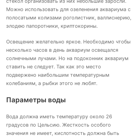
стекол организовать из них небольшие заросли.
Можно использовать для озеленения аквариума с
полосатыми колизами роголистник, валлиснерию,
элодею папоротники, криптокорины.
Освещение желательно яркое. Необходимо чтобы
несколько часов в день аквариум освещался
солнечными лучами. Но на подоконник аквариум
ставить не следует. Так как это место
подвержено наибольшим температурным
колебаниям, а рыбки этого не любят.
Параметры воды
Вода должна иметь температуру около 26
градусов по Цельсию. Жесткость особого
значения не имеет, кислотность должна быть