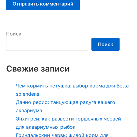
Поиск
Поиск
Свежие записи
Чем кормить петушка: выбор корма для Betta
splendens
Данио рерио: танцующая радуга вашего
аквариума
Энхитреи: как развести горшечных червей
для аквариумных рыбок
Гриндальский червь: живой корм для