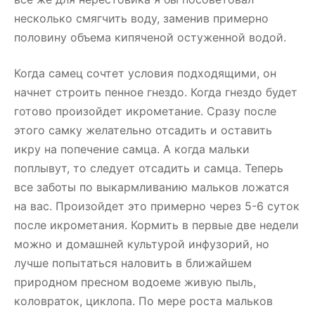
несколько смягчить воду, заменив примерно
половину объема кипяченой остуженной водой.
Когда самец сочтет условия подходящими, он
начнет строить пенное гнездо. Когда гнездо будет
готово произойдет икрометание. Сразу после
этого самку желательно отсадить и оставить
икру на попечение самца. А когда мальки
поплывут, то следует отсадить и самца. Теперь
все заботы по выкармливанию мальков ложатся
на вас. Произойдет это примерно через 5-6 суток
после икрометания. Кормить в первые две недели
можно и домашней культурой инфузорий, но
лучше попытаться наловить в ближайшем
природном пресном водоеме живую пыль,
коловраток, циклопа. По мере роста мальков