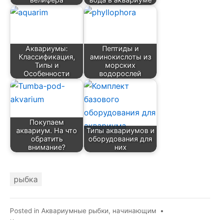
Аквариумы:
Пептиды и
Классификация,
аминокислоты из
Типы и
морских
Особенности
водорослей
Покупаем
аквариум. На что
Типы аквариумов и
обратить
оборудования для
внимание?
них
рыбка
Posted in
Аквариумные рыбки
,
начинающим
•