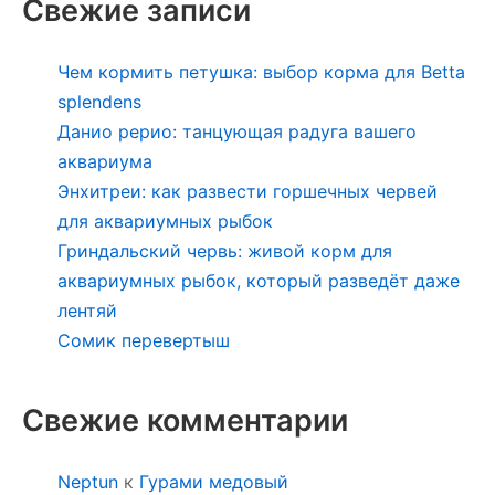
Свежие записи
Чем кормить петушка: выбор корма для Betta
splendens
Данио рерио: танцующая радуга вашего
аквариума
Энхитреи: как развести горшечных червей
для аквариумных рыбок
Гриндальский червь: живой корм для
аквариумных рыбок, который разведёт даже
лентяй
Сомик перевертыш
Свежие комментарии
Neptun
к
Гурами медовый