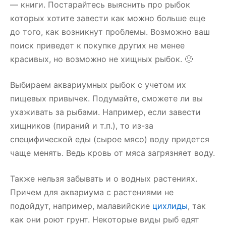
— книги. Постарайтесь выяснить про рыбок
которых хотите завести как можно больше еще
до того, как возникнут проблемы. Возможно ваш
поиск приведет к покупке других не менее
красивых, но возможно не хищных рыбок. 🙂
Выбираем аквариумных рыбок с учетом их
пищевых привычек. Подумайте, сможете ли вы
ухаживать за рыбами. Например, если завести
хищников (пираний и т.п.), то из-за
специфической еды (сырое мясо) воду придется
чаще менять. Ведь кровь от мяса загрязняет воду.
Также нельзя забывать и о водных растениях.
Причем для аквариума с растениями не
подойдут, например, малавийские
цихлиды
, так
как они роют грунт. Некоторые виды рыб едят