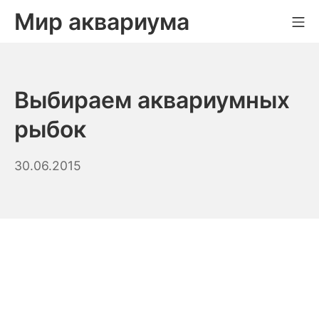
Skip
Мир аквариума
Mo
to
content
Выбираем аквариумных
рыбок
26.08.2023
30.06.2015